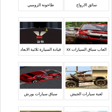
سائق الارواح
طاحونة الزومبي
العاب سباق السيارات xx
قيادة السيارة ثلاثية الابعاد
لعبة سيارات الجيش
سباق سيارات بورش