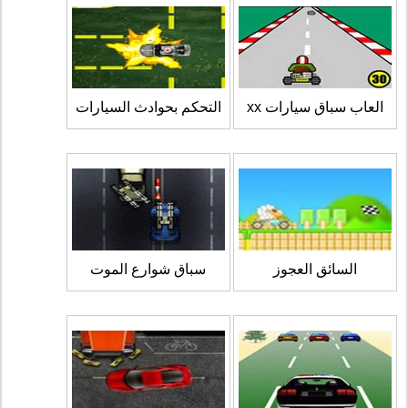
العاب سباق سيارات xx
التحكم بحوادث السيارات
السائق العجوز
سباق شوارع الموت