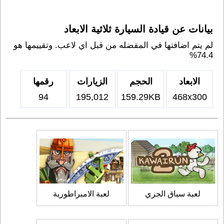
بيانات عن قيادة السيارة ثلاثية الابعاد
لم يتم اضافتها في المفضله من قبل اي لاعب. وتقييمها هو
74.4%
الابعاد
الحجم
الزيارات
رقمها
94
195,012
159.29KB
468x300
لعبة سباق الجري
لعبة الامبراطورية