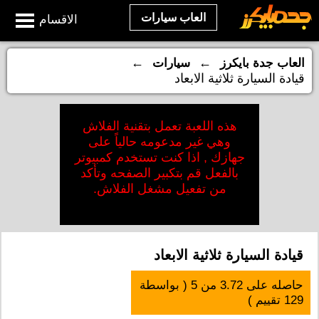
العاب سيارات
الاقسام
←
←
العاب جدة بايكرز
سيارات
قيادة السيارة ثلاثية الابعاد
هذه اللعبة تعمل بتقنية الفلاش
وهي غير مدعومه حالياً على
جهازك , اذا كنت تستخدم كمبيوتر
بالفعل قم بتكبير الصفحه وتأكد
من تفعيل مشغل الفلاش.
قيادة السيارة ثلاثية الابعاد
حاصله على
3.72
من
5
( بواسطة
129
تقييم )