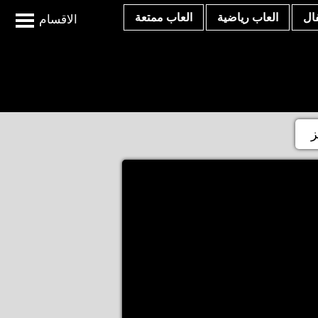
ال
العاب رياضية
العاب ممتعة
الاقسام
ز