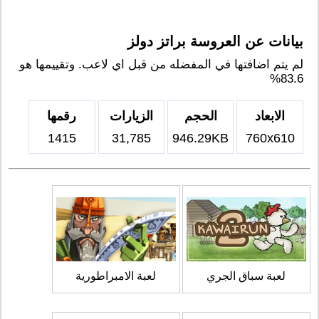
بيانات عن العروسة براتز دولز
لم يتم اضافتها في المفضله من قبل اي لاعب. وتقييمها هو
83.6%
الابعاد
الحجم
الزيارات
رقمها
1415
31,785
946.29KB
760x610
لعبة سباق الجري
لعبة الامبراطورية