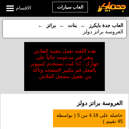
العاب سيارات
الاقسام
←
←
←
العاب جدة بايكرز
بنات
براتز
العروسة براتز دولز
هذه اللعبة تعمل بتقنية الفلاش
وهي غير مدعومه حالياً على
جهازك , اذا كنت تستخدم كمبيوتر
بالفعل قم بتكبير الصفحه وتأكد
من تفعيل مشغل الفلاش.
العروسة براتز دولز
حاصله على
4.18
من
5
( بواسطة
45
تقييم )