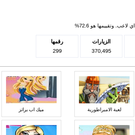
اعب. وتقييمها هو 72.6%
الزيارات
رقمها
299
370,495
لعبة الامبراطورية
ميك اب براتز