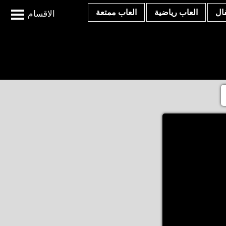
ال
العاب رياضية
العاب ممتعة
الاقسام