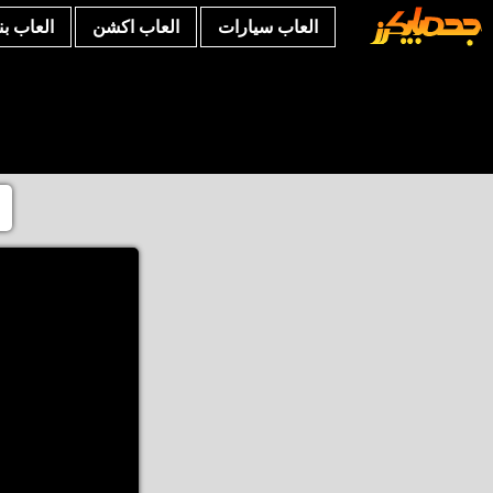
العاب سيارات
العاب اكشن
العاب ب
ا