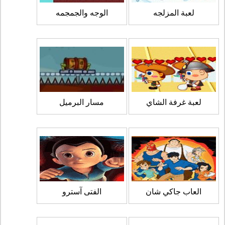
لعبة المزلجه
الوجه والجمجمه
لعبة غرفة الشاي
مسار البرميل
العاب جاكي شان
الفتى آسترو