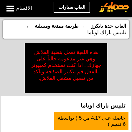
العاب سيارات
الاقسام
←
←
العاب جدة بايكرز
طريفة ممتعة ومسلية
تلبيس باراك اوباما
هذه اللعبة تعمل بتقنية الفلاش
وهي غير مدعومه حالياً على
جهازك , اذا كنت تستخدم كمبيوتر
بالفعل قم بتكبير الصفحه وتأكد
من تفعيل مشغل الفلاش.
تلبيس باراك اوباما
حاصله على
4.17
من
5
( بواسطة
6
تقييم )