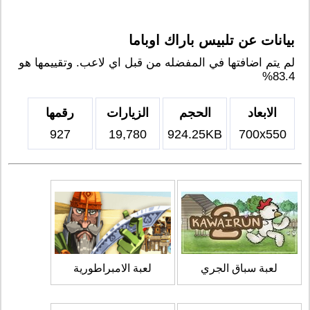
بيانات عن تلبيس باراك اوباما
لم يتم اضافتها في المفضله من قبل اي لاعب. وتقييمها هو
83.4%
الابعاد
الحجم
الزيارات
رقمها
927
19,780
924.25KB
700x550
لعبة سباق الجري
لعبة الامبراطورية