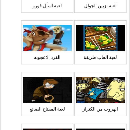
لعبة تزيين الجوال
لعبة اسأل قورو
لعبة العاب طريفة
القرد الاعجوبه
الهروب من الكتراز
لعبة المفتاح الضائع