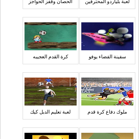
لعبة بلياردو المحترفين
الحصان وقفز الحواجز
سفينة الفضاء يوفو
كرة القدم العجيبه
ملوك دفاع كرة قدم
لعبة تعليم الدبل كيك