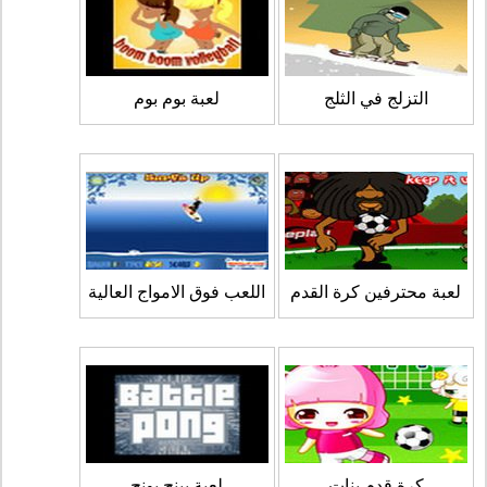
التزلج في الثلج
لعبة بوم بوم
لعبة محترفين كرة القدم
اللعب فوق الامواج العالية
كرة قدم بنات
لعبة بينج بونج