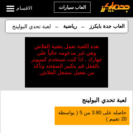
العاب سيارات
الاقسام
←
←
العاب جدة بايكرز
رياضية
لعبة تحدي البولينج
هذه اللعبة تعمل بتقنية الفلاش
وهي غير مدعومه حالياً على
جهازك , اذا كنت تستخدم كمبيوتر
بالفعل قم بتكبير الصفحه وتأكد
من تفعيل مشغل الفلاش.
لعبة تحدي البولينج
حاصله على
3.80
من
5
( بواسطة
20
تقييم )