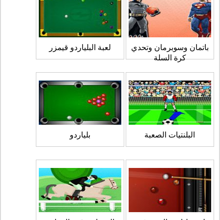
باتمان وسوبرمان وتحدي
لعبة البلياردو قيمزر
كرة السلة
البلنتيات الصعبة
بلياردو