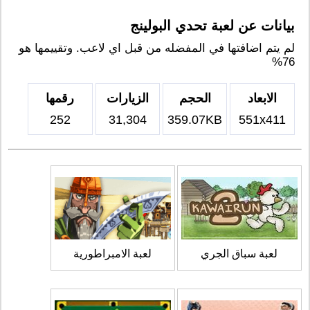
بيانات عن لعبة تحدي البولينج
لم يتم اضافتها في المفضله من قبل اي لاعب. وتقييمها هو
76%
الابعاد
الحجم
الزيارات
رقمها
252
31,304
359.07KB
551x411
لعبة سباق الجري
لعبة الامبراطورية