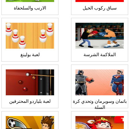
سباق ركوب الخيل
الارنب والسلحفاة
الملاكمة الشرسة
لعبة بولينغ
باتمان وسوبرمان وتحدي كرة
لعبة بلياردو المحترفين
السلة