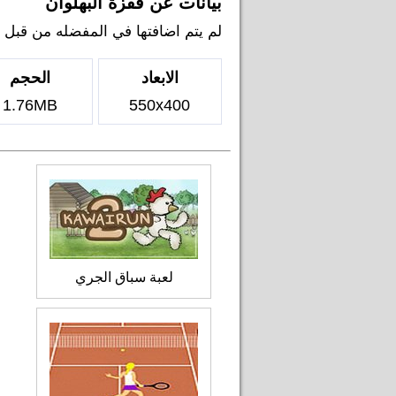
بيانات عن قفزة البهلوان
لم يتم اضافتها في المفضله من قبل اي 
الابعاد
الحجم
1.76MB
550x400
لعبة سباق الجري