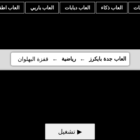
نات
العاب ذكاء
العاب دبابات
العاب باربي
العاب اطف
←
←
العاب جدة بايكرز
رياضية
قفزة البهلوان
▶ تشغيل