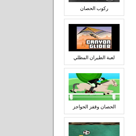
ركوب الحصان
لعبة الطيران المظلي
الحصان وقفز الحواجز