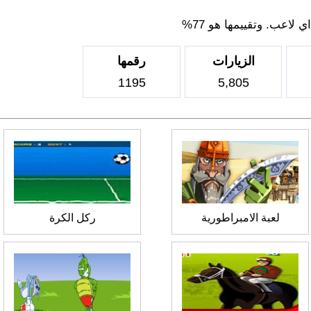
لاعب. وتقييمها هو 77%
الزيارات
رقمها
1195
5,805
لعبة الامبراطورية
ركل الكرة