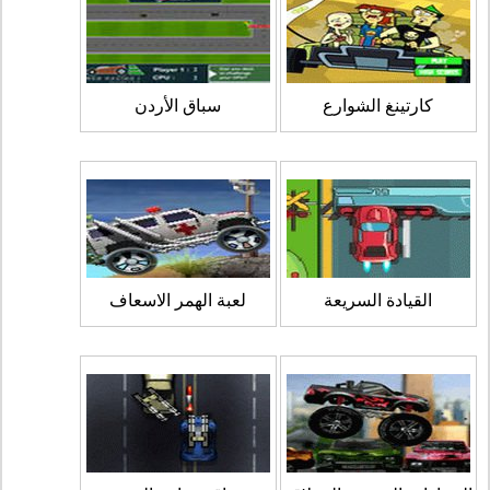
كارتينغ الشوارع
سباق الأردن
القيادة السريعة
لعبة الهمر الاسعاف