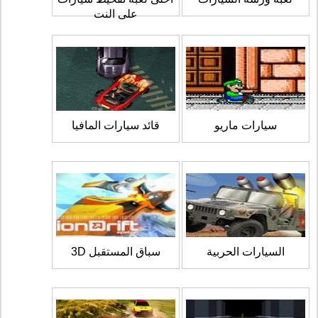
على النت
سيارات ماريو
قائد سيارات المافيا
السيارات الحربية
سباق المستقبل 3D