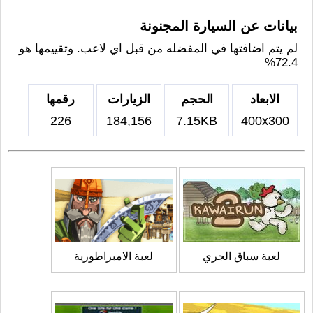
بيانات عن السيارة المجنونة
لم يتم اضافتها في المفضله من قبل اي لاعب. وتقييمها هو
72.4%
الابعاد
الحجم
الزيارات
رقمها
226
184,156
7.15KB
400x300
لعبة سباق الجري
لعبة الامبراطورية