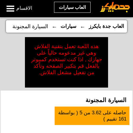
العاب سيارات
الاقسام
←
←
العاب جدة بايكرز
سيارات
السيارة المجنونة
هذه اللعبة تعمل بتقنية الفلاش
وهي غير مدعومه حالياً على
جهازك , اذا كنت تستخدم كمبيوتر
بالفعل قم بتكبير الصفحه وتأكد
من تفعيل مشغل الفلاش.
السيارة المجنونة
حاصله على
3.62
من
5
( بواسطة
161
تقييم )