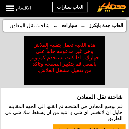
العاب سيارات
الاقسام
←
←
العاب جدة بايكرز
سيارات
شاحنة نقل المعادن
هذه اللعبة تعمل بتقنية الفلاش
وهي غير مدعومه حالياً على
جهازك , اذا كنت تستخدم كمبيوتر
بالفعل قم بتكبير الصفحه وتأكد
من تفعيل مشغل الفلاش.
شاحنة نقل المعادن
قم بوضع المعادن في الشحنه ثم انقلها الى الجهه المقابله
حاول ان لاتخسر اي شي و انتبه من ان يسقط منك شي في
الطريق