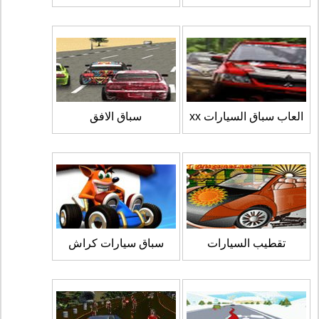
العاب سباق السيارات xx
سباق الافق
تقطيب السيارات
سباق سيارات كراش