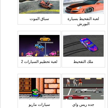
لعبة التفحيط بسيارة
سباق الموت
البورش
ملك التفحيط
لعبة تحطيم السيارات 2
جده ريس واي
سيارات ماريو