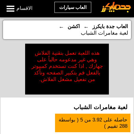
العاب سيارات
الاقسام
←
←
العاب جدة بايكرز
اكشن
لعبة مغامرات الشباب
هذه اللعبة تعمل بتقنية الفلاش
وهي غير مدعومه حالياً على
جهازك , اذا كنت تستخدم كمبيوتر
بالفعل قم بتكبير الصفحه وتأكد
من تفعيل مشغل الفلاش.
لعبة مغامرات الشباب
حاصله على
3.92
من
5
( بواسطة
288
تقييم )