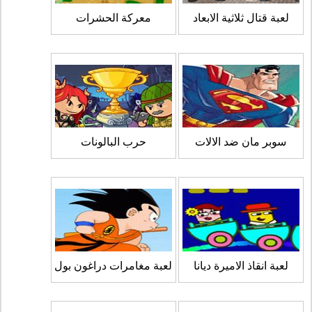
لعبة قتال ثلاثية الابعاد
معركة الحشرات
سوبر مان ضد الالات
حرب البالونات
لعبة انقاذ الاميرة ديانا
لعبة مغامرات دراغون بول