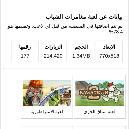
بيانات عن لعبة مغامرات الشباب
لم يتم اضافتها في المفضله من قبل اي لاعب. وتقييمها هو
78.4%
الابعاد
الحجم
الزيارات
رقمها
177
214,420
1.34MB
770x518
لعبة سباق الجري
لعبة الامبراطورية