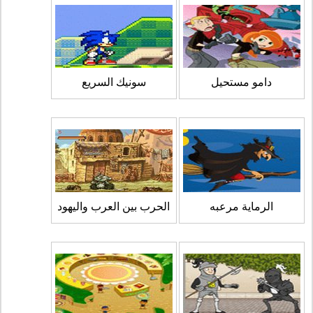
دامو مستحيل
سونيك السريع
الرماية مرعبه
الحرب بين العرب واليهود