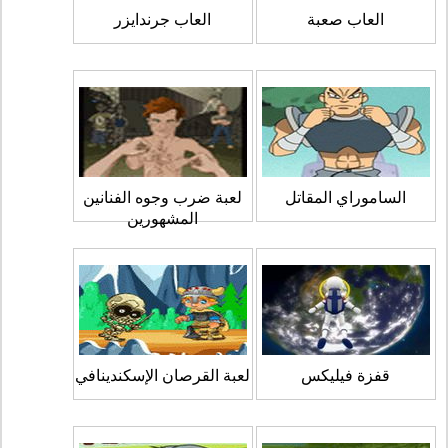
العاب صعبة
العاب جرندايزر
الساموراي المقاتل
لعبة ضرب وجوه الفنانين
المشهورين
قفزة فيليكس
لعبة القرصان الإسكندينافي