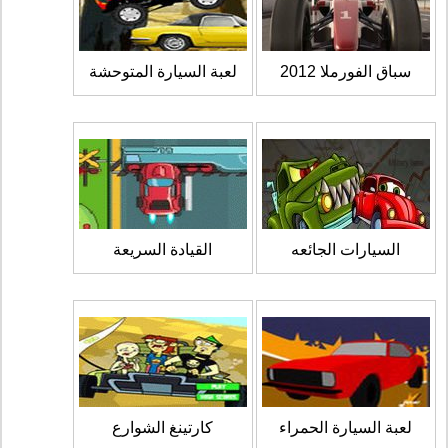
سباق الفورملا 2012
لعبة السيارة المتوحشة
السيارات الجائعه
القيادة السريعة
لعبة السيارة الحمراء
كارتينغ الشوارع