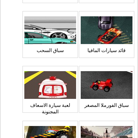
قائد سيارات المافيا
سباق السحب
سباق الفورملا المصغر
لعبة سيارة الاسعاف
المجنونة