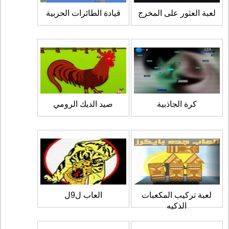
لعبة العثور على المخرج
قيادة الطائرات الحربية
كرة الجاذبية
صيد الديك الرومي
لعبة تركيب المكعبات
العاب ل9ل
الذكيه