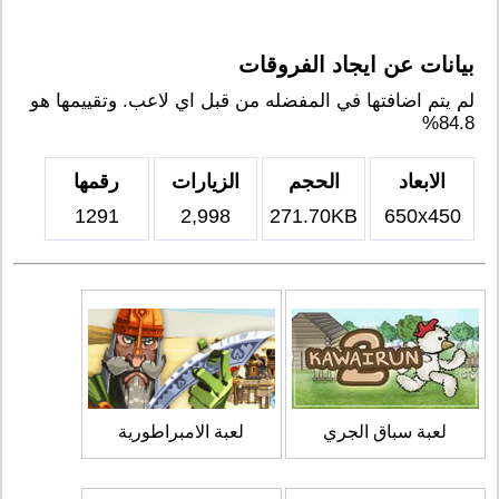
بيانات عن ايجاد الفروقات
لم يتم اضافتها في المفضله من قبل اي لاعب. وتقييمها هو
84.8%
الابعاد
الحجم
الزيارات
رقمها
1291
2,998
271.70KB
650x450
لعبة سباق الجري
لعبة الامبراطورية