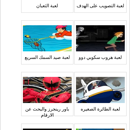
لعبة التصويب على الهدف
لعبة الثعبان
لعبة هروب سكوبي دوو
لعبة صيد السمك السريع
لعبة الطائرة الصغيره
باور رينجرز والبحث عن
الارقام