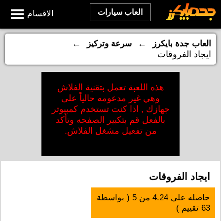
العاب سيارات
الاقسام
←
←
العاب جدة بايكرز
سرعة وتركيز
ايجاد الفروقات
هذه اللعبة تعمل بتقنية الفلاش
وهي غير مدعومه حالياً على
جهازك , اذا كنت تستخدم كمبيوتر
بالفعل قم بتكبير الصفحه وتأكد
من تفعيل مشغل الفلاش.
ايجاد الفروقات
حاصله على
4.24
من
5
( بواسطة
63
تقييم )