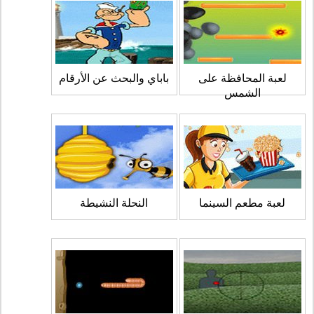
لعبة المحافظة على
باباي والبحث عن الأرقام
الشمس
لعبة مطعم السينما
النحلة النشيطة