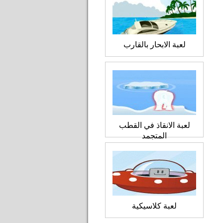
لعبة الابحار بالقارب
لعبة الانقاذ في القطب
المتجمد
لعبة كلاسيكية