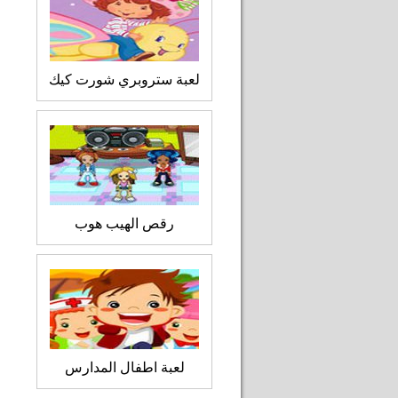
لعبة ستروبري شورت كيك
رقص الهيب هوب
لعبة اطفال المدارس