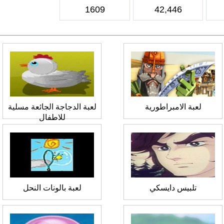
1609
42,446
لعبة الامبراطورية
لعبة الدجاجة الجائعة مسلية
للاطفال
تلبيس دايسكي
لعبة بالونات النحل