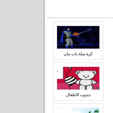
كرة سلة بات مان
دبدوب الاطفال