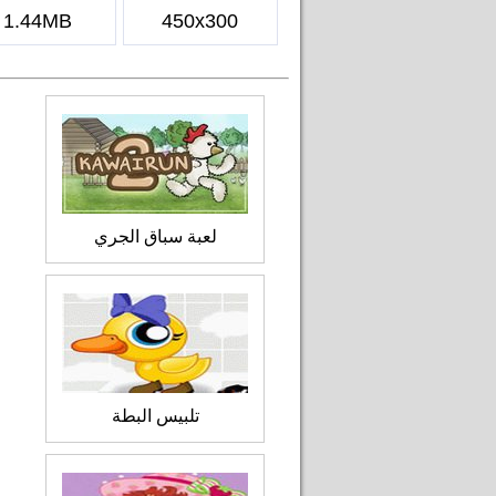
1.44MB
450x300
لعبة سباق الجري
تلبيس البطة