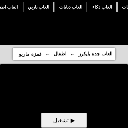
نات
العاب ذكاء
العاب دبابات
العاب باربي
العاب اطف
←
←
العاب جدة بايكرز
اطفال
قفزة ماريو
▶ تشغيل