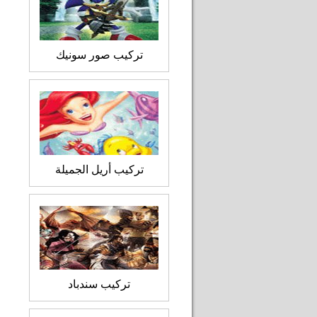
تركيب صور سونيك
تركيب أريل الجميلة
تركيب سندباد