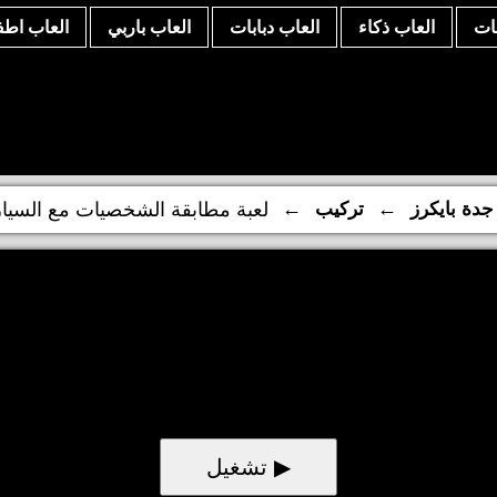
نات
العاب ذكاء
العاب دبابات
العاب باربي
العاب اطف
←
←
جدة بايكرز
تركيب
لعبة مطابقة الشخصيات مع السيا
▶ تشغيل