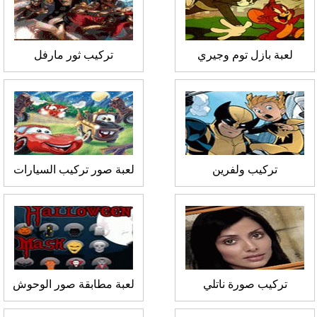
لعبة بازل توم وجيري
تركيب ثور مارفل
تركيب ولفرين
لعبة صور تركيب السيارات
تركيب صورة ناتلي
لعبة مطابقة صور الوحوش