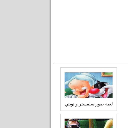
لعبة صور سلفستر و تويتي