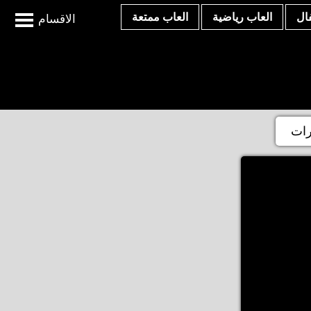
ال
العاب رياضية
العاب ممتعة
الاقسام
رات