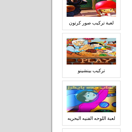
لعبة تركيب صور كرتون
تركيب بينشينو
لعبة اللوحه الفنيه البحريه