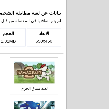
بيانات عن لعبة مطابقة الشخص
لم يتم اضافتها في المفضله من قبل اي 
الابعاد
الحجم
1.31MB
650x450
لعبة سباق الجري