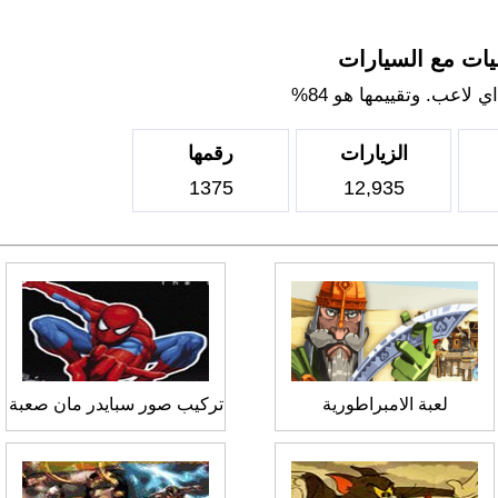
يات مع السيارات
لاعب. وتقييمها هو 84%
الزيارات
رقمها
1375
12,935
لعبة الامبراطورية
تركيب صور سبايدر مان صعبة