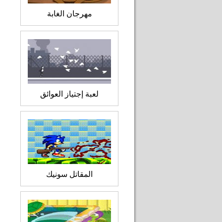
مهرجان الغابة
لعبة إجتياز العوائق
المقاتل سونيك