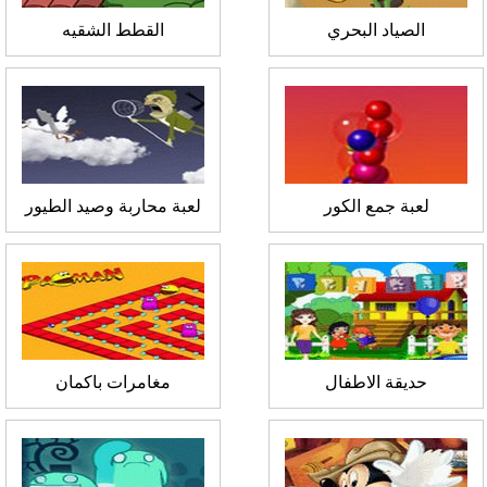
الصياد البحري
القطط الشقيه
لعبة جمع الكور
لعبة محاربة وصيد الطيور
حديقة الاطفال
مغامرات باكمان