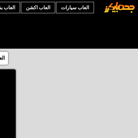
العاب سيارات
العاب اكشن
العاب ب
الع