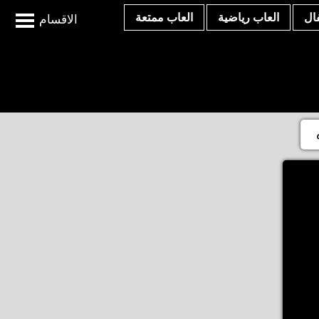
ال
العاب رياضية
العاب ممتعة
الاقسام