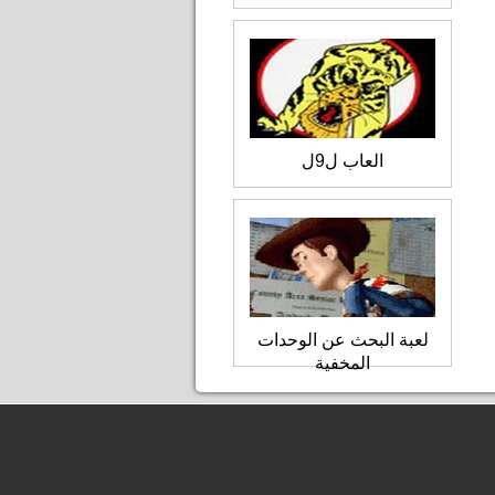
العاب ل9ل
لعبة البحث عن الوحدات
المخفية