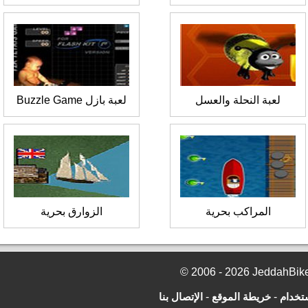
لعبة النحلة والعسل
لعبة بازل Buzzle Game
المراكب بحرية
الزوارق بحرية
تخدام
-
خريطة الموقع
-
الإتصال بنا