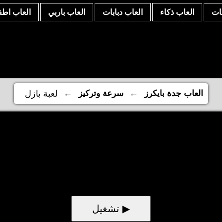
نات
العاب ذكاء
العاب دبابات
العاب باربي
العاب اطف
←
←
العاب جدة بايكرز
سرعة وتركيز
لعبة بازل
▶ تشغيل