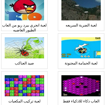
لعبة الضربة السريعه
لعبة انجري بيرد ريو من العاب
الطيور الغاضبه
لعبة الحمامة المجنونة
صيد العناكب
العاب ذكاء للاذكياء فقط
لعبة تركيب المكعبات