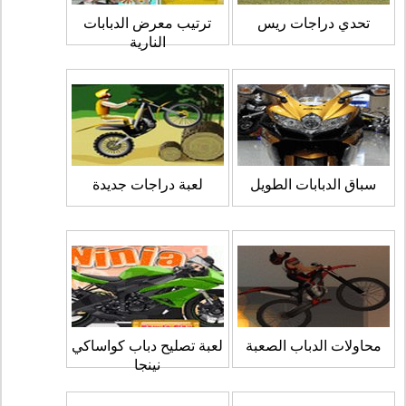
تحدي دراجات ريس
ترتيب معرض الدبابات
النارية
سباق الدبابات الطويل
لعبة دراجات جديدة
محاولات الدباب الصعبة
لعبة تصليح دباب كواساكي
نينجا