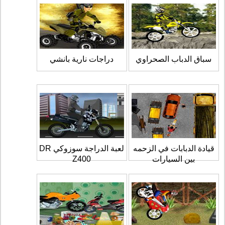
سباق الدباب الصحراوي
دراجات نارية بانشي
قيادة الدبابات في الزحمه
لعبة الدراجة سوزوكي DR
بين السيارات
Z400