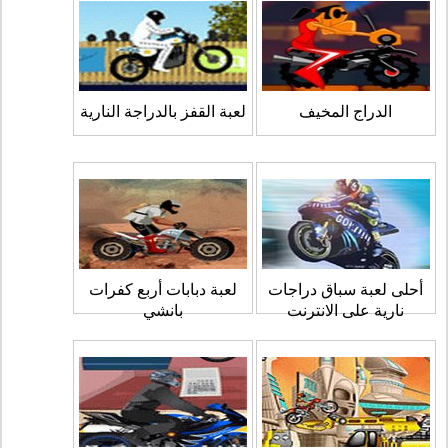
الدراج المخيف
لعبة القفز بالدراجة النارية
أحلى لعبة سباق دراجات
لعبة دبابات أربع كفرات
نارية على الانترنت
بانشي