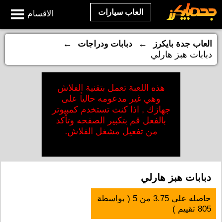
العاب سيارات
الاقسام
←
←
العاب جدة بايكرز
دبابات ودراجات
دبابات هبز هارلي
هذه اللعبة تعمل بتقنية الفلاش
وهي غير مدعومه حالياً على
جهازك , اذا كنت تستخدم كمبيوتر
بالفعل قم بتكبير الصفحه وتأكد
من تفعيل مشغل الفلاش.
دبابات هبز هارلي
حاصله على
3.75
من
5
( بواسطة
805
تقييم )