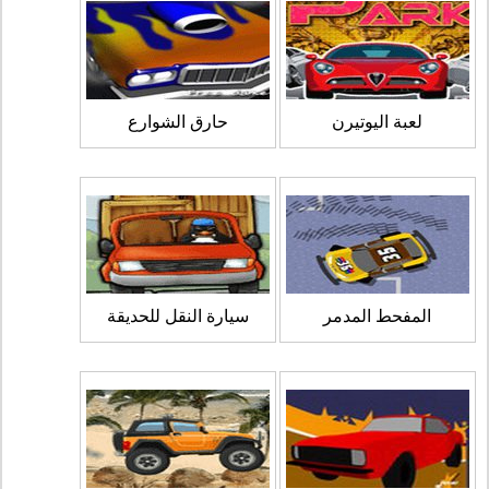
لعبة اليوتيرن
حارق الشوارع
المفحط المدمر
سيارة النقل للحديقة