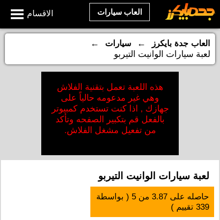
العاب سيارات
الاقسام
←
←
العاب جدة بايكرز
سيارات
لعبة سيارات الوانيت التيربو
هذه اللعبة تعمل بتقنية الفلاش
وهي غير مدعومه حالياً على
جهازك , اذا كنت تستخدم كمبيوتر
بالفعل قم بتكبير الصفحه وتأكد
من تفعيل مشغل الفلاش.
لعبة سيارات الوانيت التيربو
حاصله على
3.87
من
5
( بواسطة
339
تقييم )