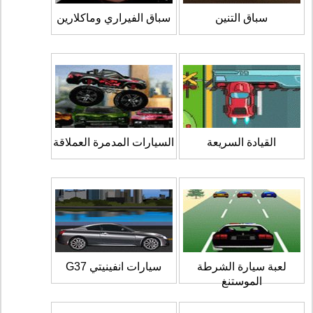
سباق التنين
سباق الفيراري وماكلارين
القيادة السريعة
السيارات المدمرة العملاقة
لعبة سيارة الشرطة
سيارات انفينيتي G37
الموستنغ