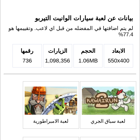
بيانات عن لعبة سيارات الوانيت التيربو
لم يتم اضافتها في المفضله من قبل اي لاعب. وتقييمها هو
77.4%
الابعاد
الحجم
الزيارات
رقمها
736
1,098,356
1.06MB
550x400
لعبة سباق الجري
لعبة الامبراطورية