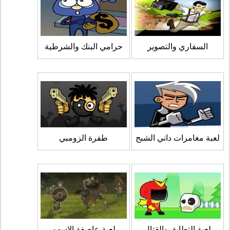
السفاري والتصوير
حرامي البنك والشرطية
لعبة مغامرات داني الشبح
طفرة الزومبي
لعبة التطابق والقتال
لعبة عاصفة الاسهم