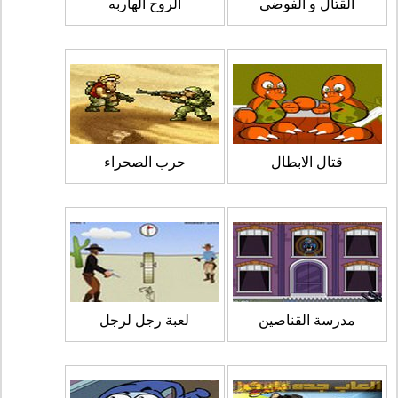
القتال و الفوضى
الروح الهاربه
قتال الابطال
حرب الصحراء
مدرسة القناصين
لعبة رجل لرجل