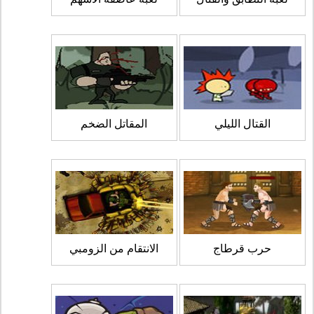
القتال الليلي
المقاتل الضخم
حرب قرطاج
الانتقام من الزومبي