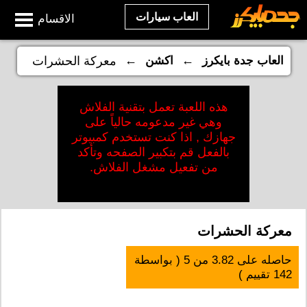
العاب سيارات
الاقسام
←
←
العاب جدة بايكرز
اكشن
معركة الحشرات
هذه اللعبة تعمل بتقنية الفلاش
وهي غير مدعومه حالياً على
جهازك , اذا كنت تستخدم كمبيوتر
بالفعل قم بتكبير الصفحه وتأكد
من تفعيل مشغل الفلاش.
معركة الحشرات
حاصله على
3.82
من
5
( بواسطة
142
تقييم )