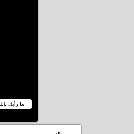
ما رأيك بالل