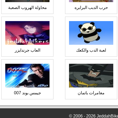
حرب الدبب البرابره
محاولة الهروب الصعبة
لعبة الدب والكعك
العاب جرندايزر
مغامرات باتمان
جيمس بوند 007