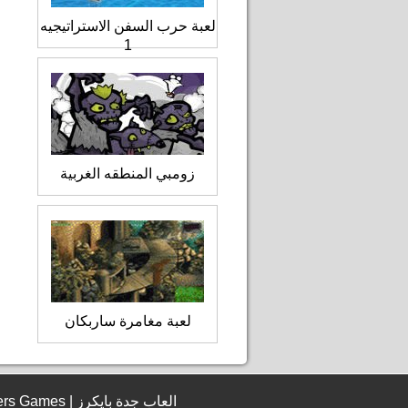
لعبة حرب السفن الاستراتيجيه
1
زومبي المنطقه الغربية
لعبة مغامرة ساربكان
© 2006 - 2026 JeddahBikers Games | العاب جدة بايكرز