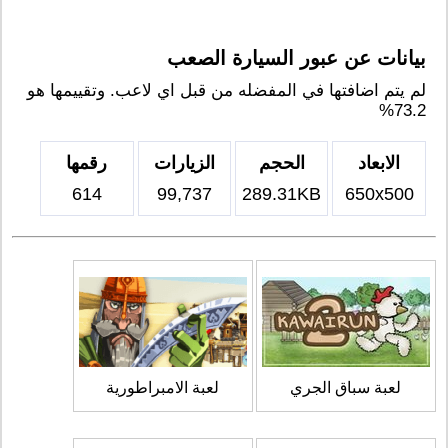
بيانات عن عبور السيارة الصعب
لم يتم اضافتها في المفضله من قبل اي لاعب. وتقييمها هو
73.2%
الابعاد
الحجم
الزيارات
رقمها
614
99,737
289.31KB
650x500
لعبة سباق الجري
لعبة الامبراطورية