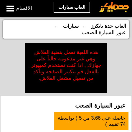
العاب سيارات
الاقسام
←
←
العاب جدة بايكرز
سيارات
عبور السيارة الصعب
هذه اللعبة تعمل بتقنية الفلاش
وهي غير مدعومه حالياً على
جهازك , اذا كنت تستخدم كمبيوتر
بالفعل قم بتكبير الصفحه وتأكد
من تفعيل مشغل الفلاش.
عبور السيارة الصعب
حاصله على
3.66
من
5
( بواسطة
74
تقييم )