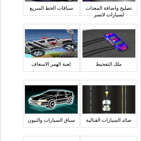
تصليح واضافة المعدات
سباقات الخط السريع
لسيارات لانسر
ملك التفحيط
لعبة الهمر الاسعاف
صائد السيارات القتالية
سباق السيارات والنيون