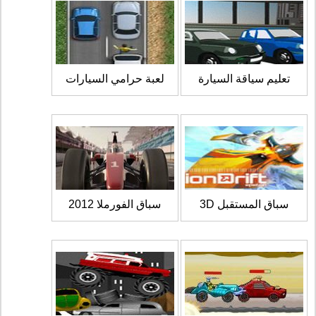
تعليم سياقة السيارة
لعبة حرامي السيارات
سباق المستقبل 3D
سباق الفورملا 2012