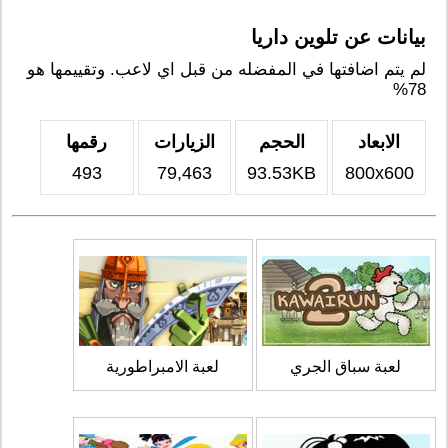
بيانات عن تلوين داريا
لم يتم اضافتها في المفضله من قبل اي لاعب. وتقييمها هو
78%
الابعاد
الحجم
الزيارات
رقمها
493
79,463
93.53KB
800x600
لعبة سباق الجري
لعبة الامبراطورية