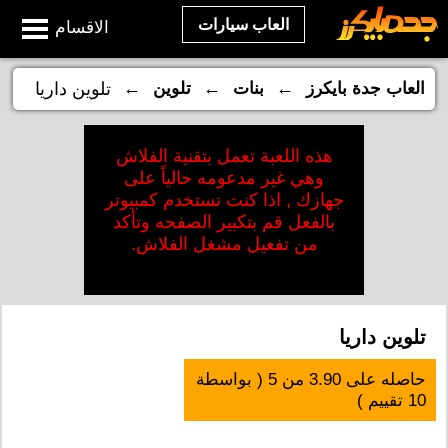
العاب سيارات
الاقسام
←
←
←
العاب جدة بايكرز
بنات
تلوين
تلوين داريا
هذه اللعبة تعمل بتقنية الفلاش
وهي غير مدعومه حالياً على
جهازك , اذا كنت تستخدم كمبيوتر
بالفعل قم بتكبير الصفحه وتأكد
من تفعيل مشغل الفلاش.
تلوين داريا
حاصله على
3.90
من
5
( بواسطة
10
تقييم )