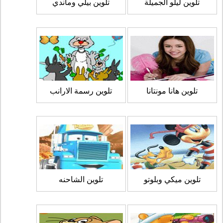
تلوين ليلو الجميلة
تلوين بيلي وماندي
تلوين هانا مونتانا
تلوين رسمة الارانب
تلوين ميكي وبلوتو
تلوين الشاحنه