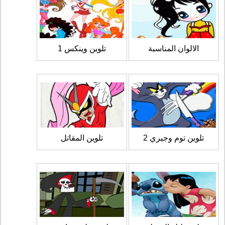
الالوان المناسبة
تلوين وينكس 1
تلوين توم وجيري 2
تلوين المقاتل