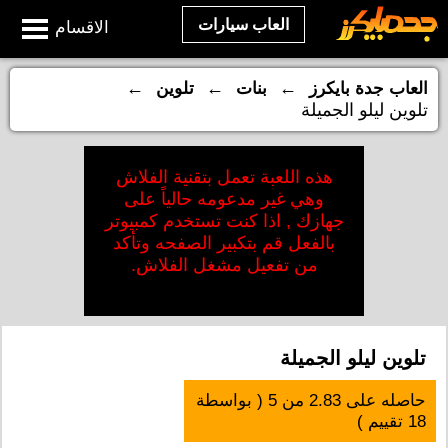
العاب سيارات
الاقسام
←
←
←
العاب جدة بايكرز
بنات
تلوين
تلوين ليلو الجميلة
هذه اللعبة تعمل بتقنية الفلاش
وهي غير مدعومه حالياً على
جهازك , اذا كنت تستخدم كمبيوتر
بالفعل قم بتكبير الصفحه وتأكد
من تفعيل مشغل الفلاش.
تلوين ليلو الجميلة
حاصله على
2.83
من
5
( بواسطة
18
تقييم )