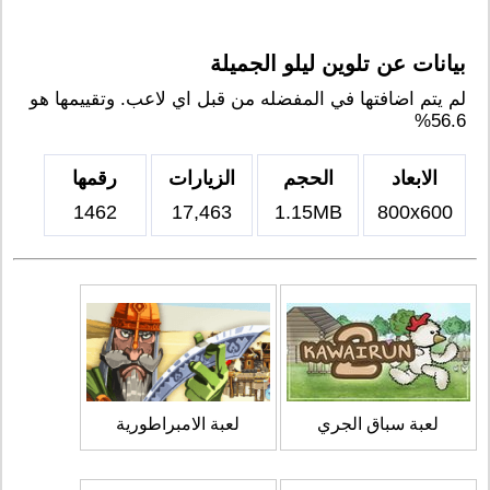
بيانات عن تلوين ليلو الجميلة
لم يتم اضافتها في المفضله من قبل اي لاعب. وتقييمها هو
56.6%
الابعاد
الحجم
الزيارات
رقمها
1462
17,463
1.15MB
800x600
لعبة سباق الجري
لعبة الامبراطورية