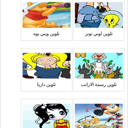
تلوين لوني تونز
تلوين ويني بوه
تلوين رسمة الارانب
تلوين داريا