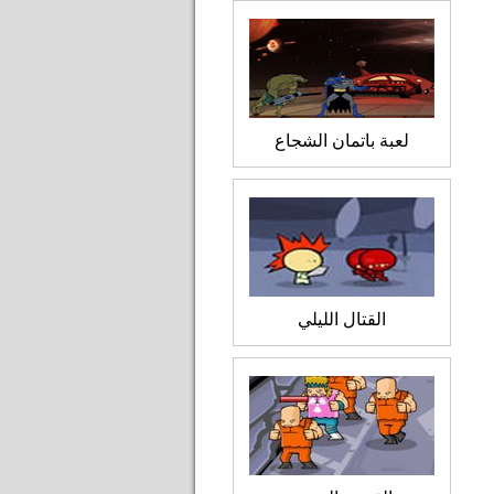
لعبة باتمان الشجاع
القتال الليلي