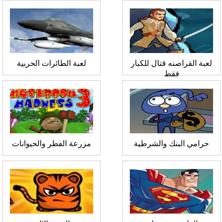
لعبة القراصنه قتال للكبار
لعبة الطائرات الحربية
فقط
حرامي البنك والشرطية
مزرعة الفطر والحيوانات