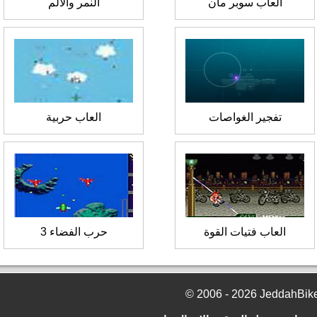
العاب سوبر مان
النمر والالم
تفجير الغواصات
العاب حربية
العاب فتيات القوة
حرب الفضاء 3