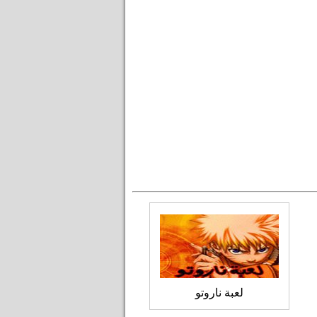
لعبة ناروتو