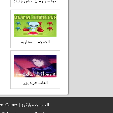
لعبة سوبرمان اكشن جديدة
الجمجمة المحاربة
العاب جرندايزر
© 2006 - 2026 JeddahBikers Games | العاب جدة بايكرز