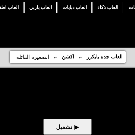
نات
العاب ذكاء
العاب دبابات
العاب باربي
العاب اطف
←
←
العاب جدة بايكرز
اكشن
الصغيرة القاتله
▶ تشغيل