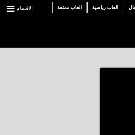
ال
العاب رياضية
العاب ممتعة
الاقسام