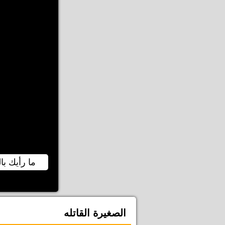
ما رأيك بال
الصغيرة القاتله