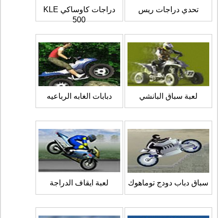
تحدي دراجات ريس
دراجات كاوساكي KLE
500
لعبة سباق البانشي
دبابات الغابه الرباعيه
سباق دباب دودج توماهوك
لعبة ايقاف الدراجة