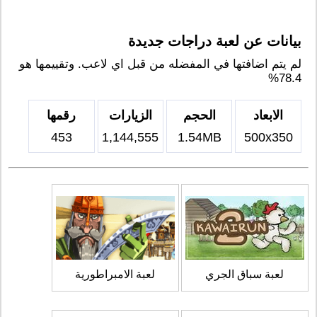
بيانات عن لعبة دراجات جديدة
لم يتم اضافتها في المفضله من قبل اي لاعب. وتقييمها هو
78.4%
الابعاد
الحجم
الزيارات
رقمها
453
1,144,555
1.54MB
500x350
لعبة سباق الجري
لعبة الامبراطورية