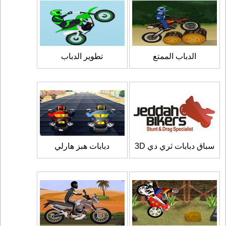
الدباب الممتع
تطوير الدباب
سباق دبابات ثري دي 3D
دبابات هبز هارلي