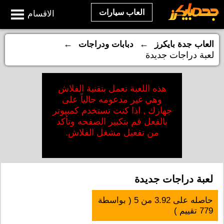
العاب سيارات
الاقسام
←
←
العاب جدة بايكرز
دبابات ودراجات
لعبة دراجات جديدة
هذه اللعبة تعمل بتقنية الفلاش
وهي غير مدعومه حالياً على
جهازك , اذا كنت تستخدم كمبيوتر
بالفعل قم بتكبير الصفحه وتأكد
من تفعيل مشغل الفلاش.
لعبة دراجات جديدة
حاصله على
3.92
من
5
( بواسطة
779
تقييم )