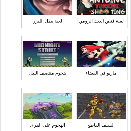
لعبة قنص الديك الرومي
لعبة بطل الليزر
ماريو في الفضاء
هجوم منتصف الليل
السيف القاطع
الهجوم على القرى