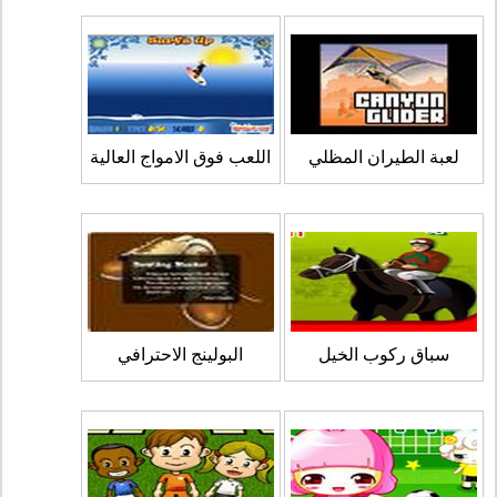
لعبة الطيران المظلي
اللعب فوق الامواج العالية
سباق ركوب الخيل
البولينج الاحترافي