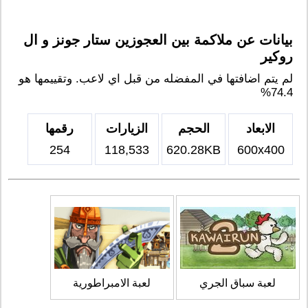
بيانات عن ملاكمة بين العجوزين ستار جونز و ال
روكير
لم يتم اضافتها في المفضله من قبل اي لاعب. وتقييمها هو
74.4%
الابعاد
الحجم
الزيارات
رقمها
254
118,533
620.28KB
600x400
لعبة سباق الجري
لعبة الامبراطورية