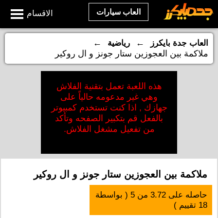
العاب سيارات
الاقسام
←
←
العاب جدة بايكرز
رياضية
ملاكمة بين العجوزين ستار جونز و ال روكير
هذه اللعبة تعمل بتقنية الفلاش
وهي غير مدعومه حالياً على
جهازك , اذا كنت تستخدم كمبيوتر
بالفعل قم بتكبير الصفحه وتأكد
من تفعيل مشغل الفلاش.
ملاكمة بين العجوزين ستار جونز و ال روكير
حاصله على
3.72
من
5
( بواسطة
18
تقييم )