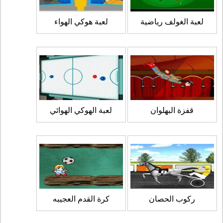
لعبة الغولف رياضية
لعبة هوكي الهواء
قفزة البهلوان
لعبة الهوكي الهوائي
ركوب الحصان
كرة القدم العجيبه