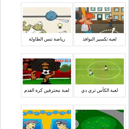
لعبة تكسير النوافذ
رياضة تنس الطاولة
لعبة الكأس ثري دي
لعبة محترفين كرة القدم