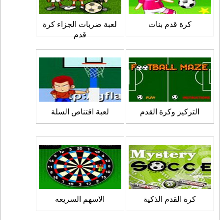
كرة قدم بنات
لعبة ضربات الجزاء كرة
قدم
التركيز وكرة القدم
لعبة اقتناص السلة
كرة القدم الذكية
الاسهم السريعه