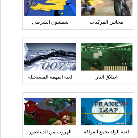
مجانين المركبات
شمشون الشرطي
اطلاق النار
لعبة المهمة المستحيلة
لعبة الولد يجمع الفواكه
الهروب من الديناصور