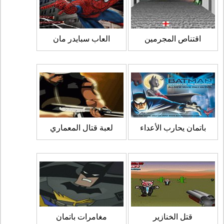
اقتناص المجرمين
العاب سبايدر مان
باتمان يحارب الأعداء
لعبة قتال المعماري
قتل الخنازير
مغامرات باتمان