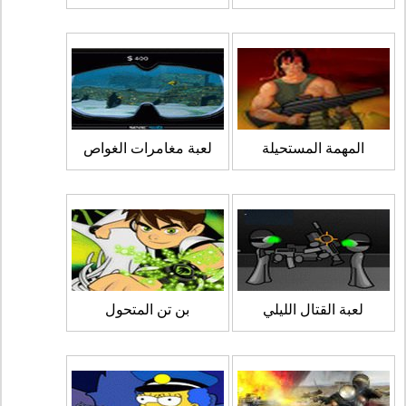
المهمة المستحيلة
لعبة مغامرات الغواص
لعبة القتال الليلي
بن تن المتحول