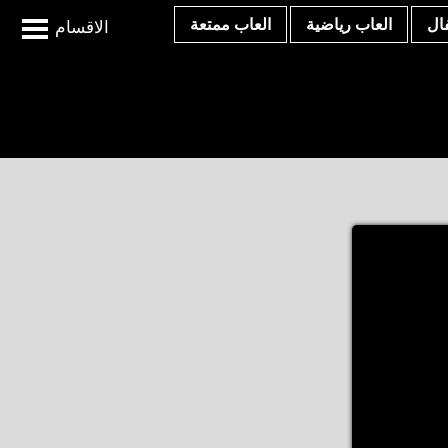
ال
العاب رياضية
العاب ممتعة
الاقسام