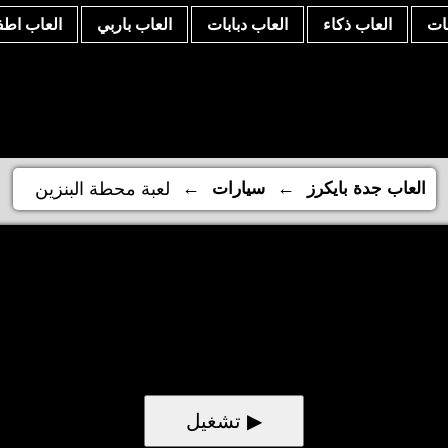
نات
العاب ذكاء
العاب دبابات
العاب باربي
العاب اطف
←
←
العاب جدة بايكرز
سيارات
لعبة محطة البنزين
▶ تشغيل