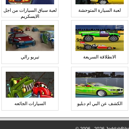
لعبة السيارة المتوحشة
لعبة سباق السيارات من اجل
الايسكريم
الانطلاقة السريعة
تيربو رالي
الكشف عن البي ام دبليو
السيارات الجائعه