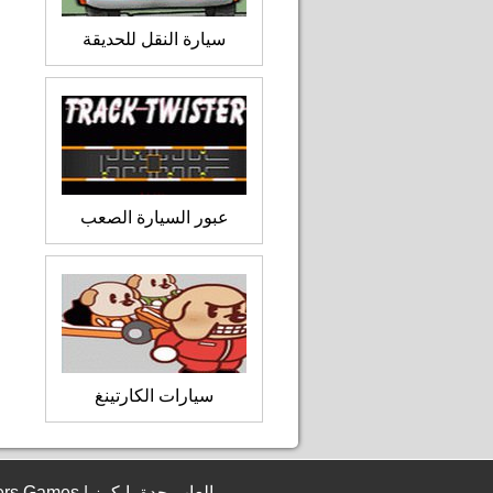
سيارة النقل للحديقة
عبور السيارة الصعب
سيارات الكارتينغ
© 2006 - 2026 JeddahBikers Games | العاب جدة بايكرز