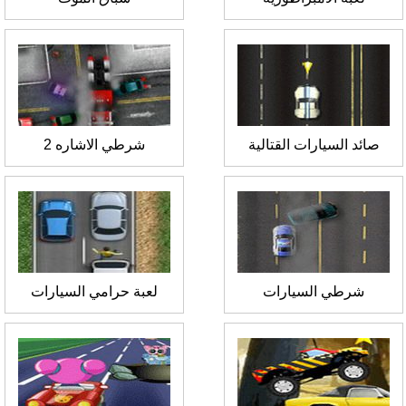
صائد السيارات القتالية
شرطي الاشاره 2
شرطي السيارات
لعبة حرامي السيارات