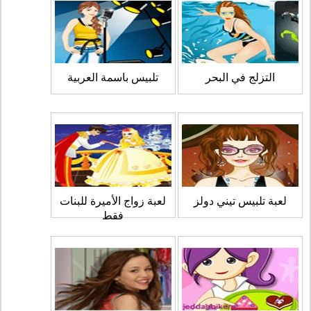
التزلج في البحر
تلبيس باسمة العربية
لعبة تلبيس تيني دولز
لعبة زواج الأميرة للبنات
فقط