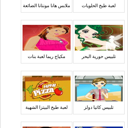
لعبة طبخ الحلويات
ملابس هانا مونتانا الضائعة
تلبيس حورية البحر
مكياج ريما لعبة بنات
تلبيس كاتيا دولز
لعبة طبخ البيتزا الشهية