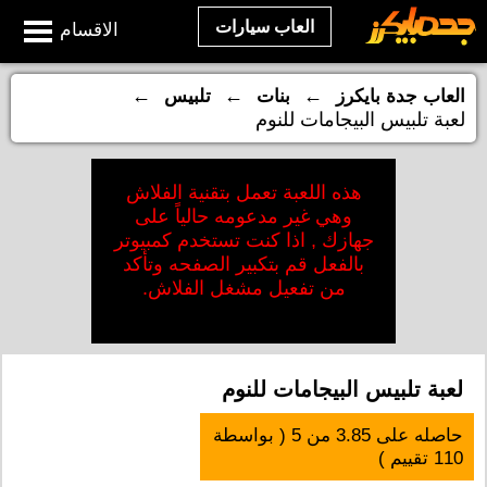
العاب سيارات
الاقسام
←
←
←
العاب جدة بايكرز
بنات
تلبيس
لعبة تلبيس البيجامات للنوم
هذه اللعبة تعمل بتقنية الفلاش
وهي غير مدعومه حالياً على
جهازك , اذا كنت تستخدم كمبيوتر
بالفعل قم بتكبير الصفحه وتأكد
من تفعيل مشغل الفلاش.
لعبة تلبيس البيجامات للنوم
حاصله على
3.85
من
5
( بواسطة
110
تقييم )