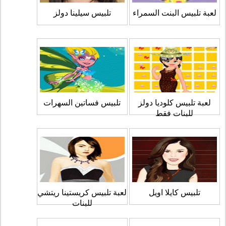
لعبة تلبيس البنت السمراء
تلبيس سيلينا دولز
لعبة تلبيس كلوديا دولز
تلبيس فساتين السهرات
للبنات فقط
تلبيس كايلا اويل
لعبة تلبيس كريستينا ريتشي
للبنات