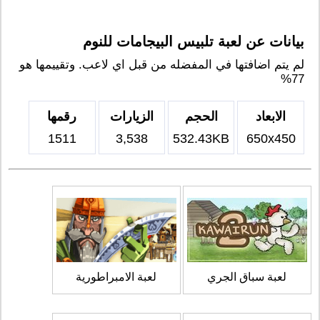
بيانات عن لعبة تلبيس البيجامات للنوم
لم يتم اضافتها في المفضله من قبل اي لاعب. وتقييمها هو
77%
الابعاد
الحجم
الزيارات
رقمها
1511
3,538
532.43KB
650x450
لعبة سباق الجري
لعبة الامبراطورية