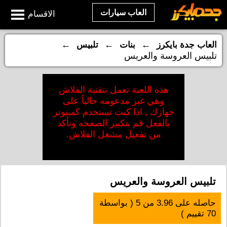
العاب سيارات
الاقسام
←
←
←
العاب جدة بايكرز
بنات
تلبيس
تلبيس العروسة والعريس
هذه اللعبة تعمل بتقنية الفلاش
وهي غير مدعومه حالياً على
جهازك , اذا كنت تستخدم كمبيوتر
بالفعل قم بتكبير الصفحه وتأكد
من تفعيل مشغل الفلاش.
تلبيس العروسة والعريس
حاصله على
3.96
من
5
( بواسطة
70
تقييم )