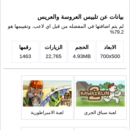
بيانات عن تلبيس العروسة والعريس
لم يتم اضافتها في المفضله من قبل اي لاعب. وتقييمها هو
79.2%
الابعاد
الحجم
الزيارات
رقمها
1463
22,765
4.93MB
700x500
لعبة سباق الجري
لعبة الامبراطورية