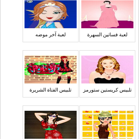
لعبة فساتين السهرة
لعبة آخر موضه
تلبيس كريستين ستورمز
تلبيس الفتاة الشريرة