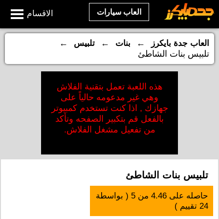
العاب سيارات
الاقسام
←
←
←
العاب جدة بايكرز
بنات
تلبيس
تلبيس بنات الشاطئ
هذه اللعبة تعمل بتقنية الفلاش
وهي غير مدعومه حالياً على
جهازك , اذا كنت تستخدم كمبيوتر
بالفعل قم بتكبير الصفحه وتأكد
من تفعيل مشغل الفلاش.
تلبيس بنات الشاطئ
حاصله على
4.46
من
5
( بواسطة
24
تقييم )