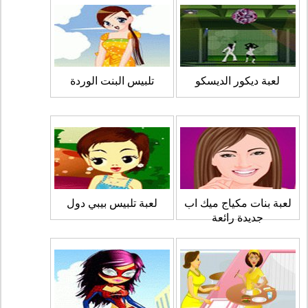
لعبة ديكور الديسكو
تلبيس البنت الوردة
لعبة بنات مكياج ميك اب
لعبة تلبيس بيبي دول
جديدة رائعة