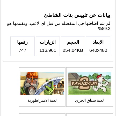
بيانات عن تلبيس بنات الشاطئ
لم يتم اضافتها في المفضله من قبل اي لاعب. وتقييمها هو
89.2%
الابعاد
الحجم
الزيارات
رقمها
747
116,961
254.04KB
640x480
لعبة سباق الجري
لعبة الامبراطورية