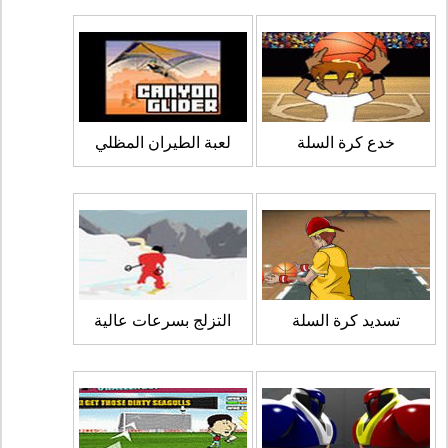
خدع كرة السلة
لعبة الطيران المظلي
تسديد كرة السلة
التزلج بسرعات عالية