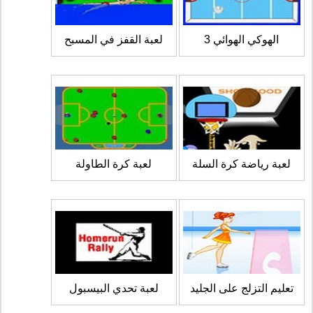
الهوكي الهوائي 3
لعبة القفز في المسبح
لعبة رياضة كرة السلة
لعبة كرة الطاولة
تعليم التزلج على الجليد
لعبة تحدي البيسبول