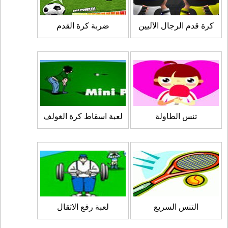
كرة قدم الرجال الآليين
ضربة كرة القدم
تنس الطاولة
لعبة اسقاط كرة الغولف
التنس السريع
لعبة رفع الاثقال