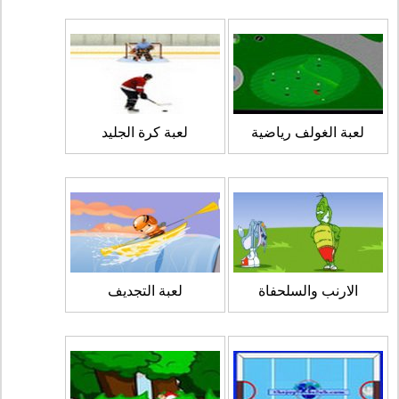
لعبة الغولف رياضية
لعبة كرة الجليد
الارنب والسلحفاة
لعبة التجديف