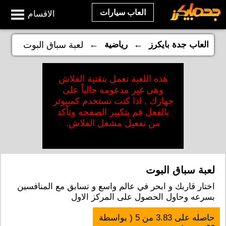
العاب سيارات
الاقسام
←
←
العاب جدة بايكرز
رياضية
لعبة سباق البوت
هذه اللعبة تعمل بتقنية الفلاش
وهي غير مدعومه حالياً على
جهازك , اذا كنت تستخدم كمبيوتر
بالفعل قم بتكبير الصفحه وتأكد
من تفعيل مشغل الفلاش.
لعبة سباق البوت
اختار قاربك و ابحر في عالم واسع و تسابق مع المنافسين
بسرعه وحاول الحصول على المركز الاول
حاصله على
3.83
من
5
( بواسطة