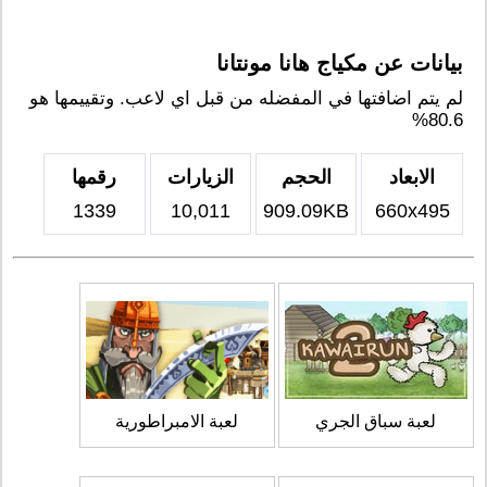
بيانات عن مكياج هانا مونتانا
لم يتم اضافتها في المفضله من قبل اي لاعب. وتقييمها هو
80.6%
الابعاد
الحجم
الزيارات
رقمها
1339
10,011
909.09KB
660x495
لعبة سباق الجري
لعبة الامبراطورية