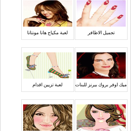
تجميل الاظافر
لعبة مكياج هانا مونتانا
ميك اوفر بروك بيرنز للبنات
لعبة تزيين اقدام