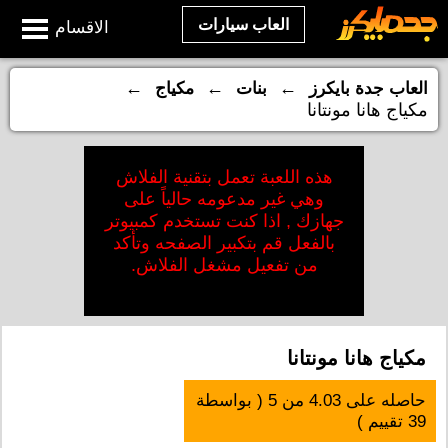
العاب سيارات
الاقسام
←
←
←
العاب جدة بايكرز
بنات
مكياج
مكياج هانا مونتانا
هذه اللعبة تعمل بتقنية الفلاش
وهي غير مدعومه حالياً على
جهازك , اذا كنت تستخدم كمبيوتر
بالفعل قم بتكبير الصفحه وتأكد
من تفعيل مشغل الفلاش.
مكياج هانا مونتانا
حاصله على
4.03
من
5
( بواسطة
39
تقييم )