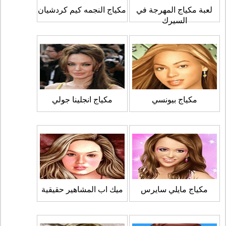
لعبة مكياج المهرجة في
مكياج النجمه كيم كردشيان
السيرك
مكياج بيونسي
مكياج انجلينا جولي
مكياج مايلي سايرس
ميك اب المشاهير حقيقية