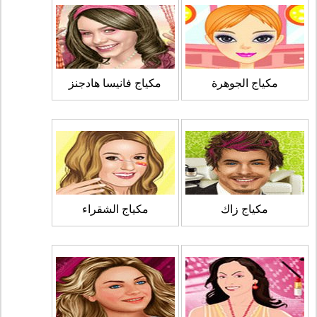
مكياج الجوهرة
مكياج فانيسا هادجنز
مكياج زاك
مكياج الشقراء