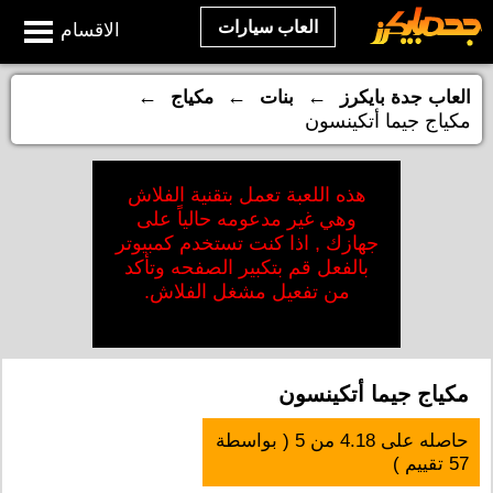
العاب سيارات
الاقسام
←
←
←
العاب جدة بايكرز
بنات
مكياج
مكياج جيما أتكينسون
هذه اللعبة تعمل بتقنية الفلاش
وهي غير مدعومه حالياً على
جهازك , اذا كنت تستخدم كمبيوتر
بالفعل قم بتكبير الصفحه وتأكد
من تفعيل مشغل الفلاش.
مكياج جيما أتكينسون
حاصله على
4.18
من
5
( بواسطة
57
تقييم )