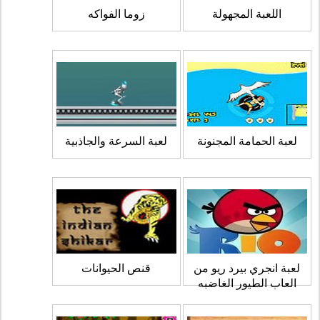
اللعبة المجهولة
زوما الفواكه
لعبة الحمامة المجنونة
لعبة السرعة والجاذبية
لعبة انجري بيرد ريو من
قنص الحيوانات
العاب الطيور الغاضبه