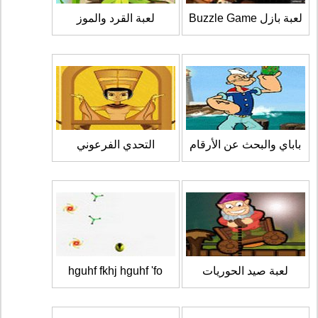
لعبة بازل Buzzle Game
لعبة القرد والموز
باباي والبحث عن الأرقام
التحدي الفرعوني
لعبة صيد الحوريات
hguhf fkhj hguhf 'fo