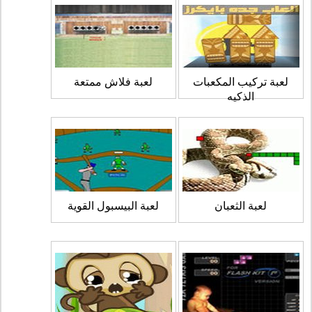
لعبة تركيب المكعبات
لعبة فلاش ممتعة
الذكيه
لعبة الثعبان
لعبة البيسبول القوية