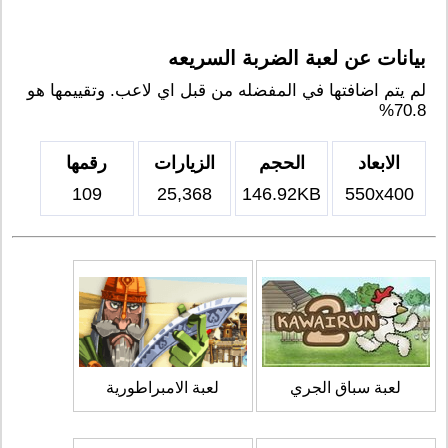
بيانات عن لعبة الضربة السريعه
لم يتم اضافتها في المفضله من قبل اي لاعب. وتقييمها هو
70.8%
الابعاد
الحجم
الزيارات
رقمها
109
25,368
146.92KB
550x400
لعبة سباق الجري
لعبة الامبراطورية