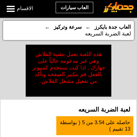
العاب سيارات
الاقسام
←
←
العاب جدة بايكرز
سرعة وتركيز
لعبة الضربة السريعه
هذه اللعبة تعمل بتقنية الفلاش
وهي غير مدعومه حالياً على
جهازك , اذا كنت تستخدم كمبيوتر
بالفعل قم بتكبير الصفحه وتأكد
من تفعيل مشغل الفلاش.
لعبة الضربة السريعه
حاصله على
3.54
من
5
( بواسطة
13
تقييم )