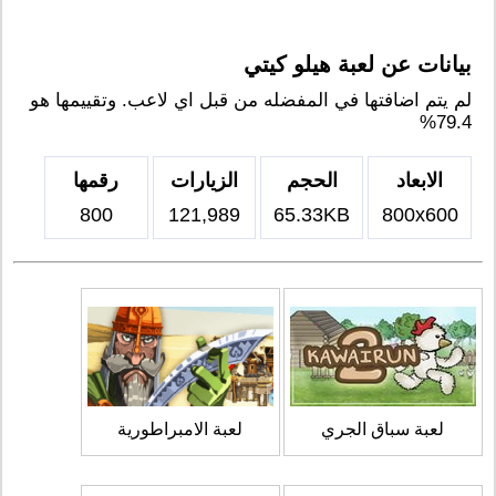
بيانات عن لعبة هيلو كيتي
لم يتم اضافتها في المفضله من قبل اي لاعب. وتقييمها هو
79.4%
الابعاد
الحجم
الزيارات
رقمها
800
121,989
65.33KB
800x600
لعبة سباق الجري
لعبة الامبراطورية