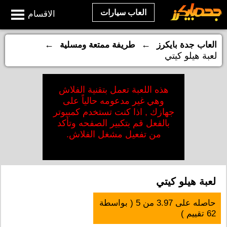
العاب سيارات
الاقسام
←
←
العاب جدة بايكرز
طريفة ممتعة ومسلية
لعبة هيلو كيتي
هذه اللعبة تعمل بتقنية الفلاش
وهي غير مدعومه حالياً على
جهازك , اذا كنت تستخدم كمبيوتر
بالفعل قم بتكبير الصفحه وتأكد
من تفعيل مشغل الفلاش.
لعبة هيلو كيتي
حاصله على
3.97
من
5
( بواسطة
62
تقييم )