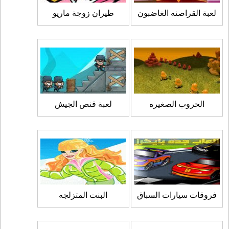
لعبة القراصنه الغاضبون
طيران زوجة ماريو
الحروب الصغيره
لعبة قنص الجيش
فروقات سيارات السباق
البنت المتزلجه