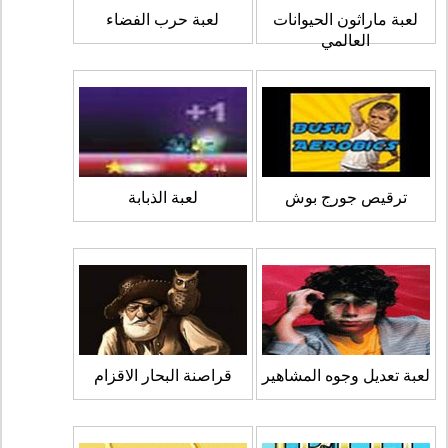
لعبة ماراثون الحيوانات
لعبة حرب الفضاء
العالمي
ترقيص جورج بوش
لعبة الذبابة
لعبة تعديل وجوه المشاهير
قراصنة البحار الاقزام