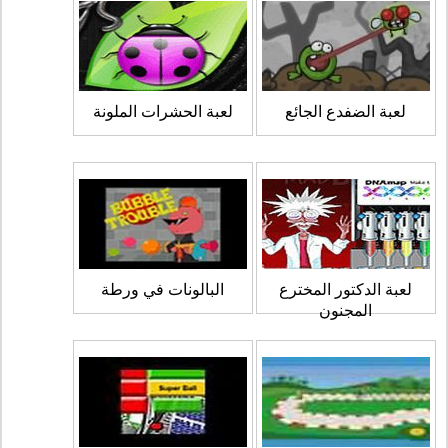
لعبة الضفدع الجائع
لعبة الحشرات الملونة
لعبة الدكتور المخترع
البالونات في ورطة
المجنون