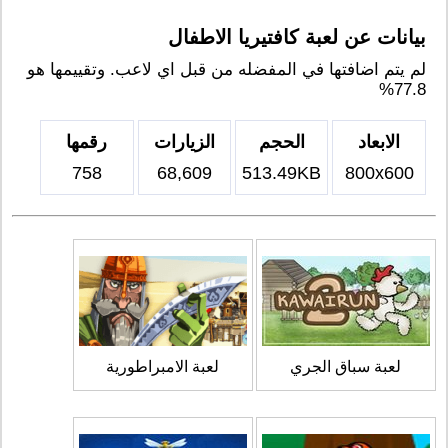
بيانات عن لعبة كافتيريا الاطفال
لم يتم اضافتها في المفضله من قبل اي لاعب. وتقييمها هو
77.8%
الابعاد
الحجم
الزيارات
رقمها
758
68,609
513.49KB
800x600
لعبة سباق الجري
لعبة الامبراطورية