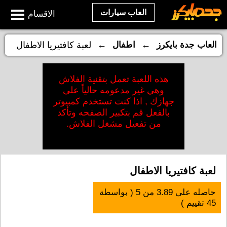
العاب سيارات
الاقسام
←
←
العاب جدة بايكرز
اطفال
لعبة كافتيريا الاطفال
هذه اللعبة تعمل بتقنية الفلاش
وهي غير مدعومه حالياً على
جهازك , اذا كنت تستخدم كمبيوتر
بالفعل قم بتكبير الصفحه وتأكد
من تفعيل مشغل الفلاش.
لعبة كافتيريا الاطفال
حاصله على
3.89
من
5
( بواسطة
45
تقييم )