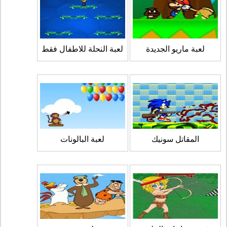
لعبة ماريو الجديدة
لعبة النحلة للاطفال فقط
المقاتل سونيك
لعبة البالونات