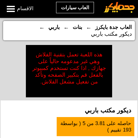
العاب سيارات
الاقسام
←
←
←
العاب جدة بايكرز
بنات
باربي
ديكور مكتب باربي
هذه اللعبة تعمل بتقنية الفلاش
وهي غير مدعومه حالياً على
جهازك , اذا كنت تستخدم كمبيوتر
بالفعل قم بتكبير الصفحه وتأكد
من تفعيل مشغل الفلاش.
ديكور مكتب باربي
حاصله على
3.81
من
5
( بواسطة
193
تقييم )