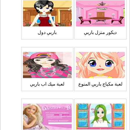
ديكور منزل باربي
باربي دول
لعبة مكياج باربي المنوع
لعبة ميك اب باربي