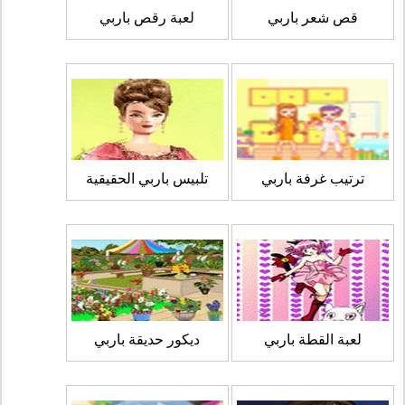
قص شعر باربي
لعبة رقص باربي
ترتيب غرفة باربي
تلبيس باربي الحقيقية
لعبة القطة باربي
ديكور حديقة باربي