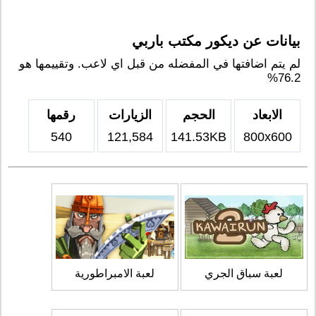
بيانات عن ديكور مكتب باربي
لم يتم اضافتها في المفضله من قبل اي لاعب. وتقييمها هو
76.2%
الابعاد
الحجم
الزيارات
رقمها
540
121,584
141.53KB
800x600
لعبة سباق الجري
لعبة الامبراطورية