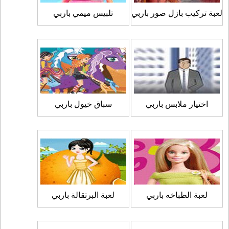
لعبة تركيب بازل صور باربي
تلبيس ميمي باربي
اختيار ملابس باربي
سباق خيول باربي
لعبة الطباخه باربي
لعبة البرتقالة باربي