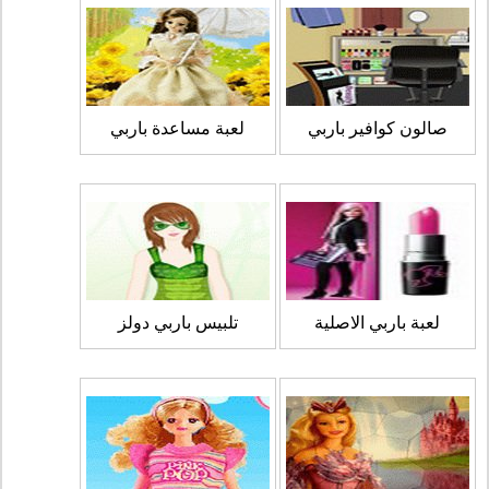
صالون كوافير باربي
لعبة مساعدة باربي
لعبة باربي الاصلية
تلبيس باربي دولز