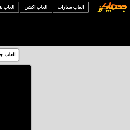
العاب سيارات
العاب اكشن
العاب ب
العاب جد