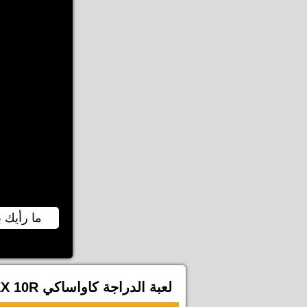
ما رأيك ب
لعبة الدراجة كاواساكي ZX 10R