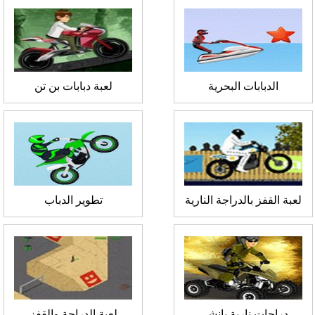
الدبابات البحرية
لعبة دبابات بن تن
لعبة القفز بالدراجة النارية
تطوير الدباب
دراجات نارية بانشي
لعبة الدراجة والقفز