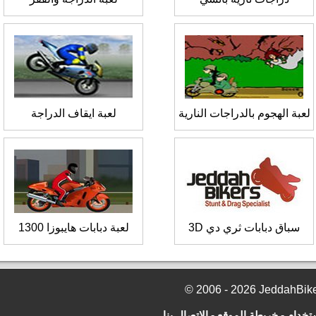
لعبة الهجوم بالدراجات النارية
لعبة ايقاف الدراجة
سباق دبابات ثري دي 3D
لعبة دبابات هايبوزا 1300
تخدام
-
خريطة الموقع
-
الإتصال بنا