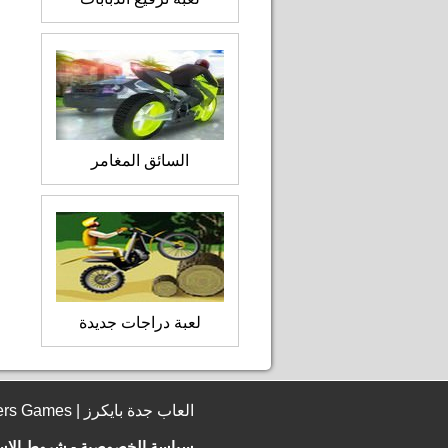
السائق المغامر
لعبة دراجات جديدة
© 2006 - 2026 JeddahBikers Games | العاب جدة بايكرز
سياسة الخصوصية
-
شروط الإس