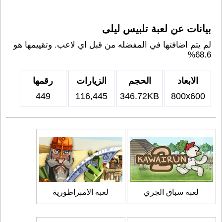
بيانات عن لعبة تلبيس ليلى
لم يتم اضافتها في المفضله من قبل اي لاعب. وتقييمها هو
68.6%
الابعاد
الحجم
الزيارات
رقمها
449
116,445
346.72KB
800x600
لعبة سباق الجري
لعبة الامبراطورية