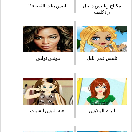
مكياج وتلبيس دانيال
تلبيس بنات الفضاء 2
رادكليف
تلبيس قمر الليل
بيونس نولس
البوم الملابس
لعبة تلبيس الفتيات