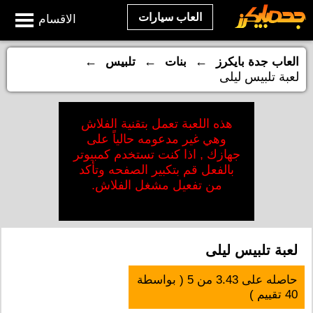
العاب سيارات
الاقسام
←
←
←
العاب جدة بايكرز
بنات
تلبيس
لعبة تلبيس ليلى
هذه اللعبة تعمل بتقنية الفلاش
وهي غير مدعومه حالياً على
جهازك , اذا كنت تستخدم كمبيوتر
بالفعل قم بتكبير الصفحه وتأكد
من تفعيل مشغل الفلاش.
لعبة تلبيس ليلى
حاصله على
3.43
من
5
( بواسطة
40
تقييم )