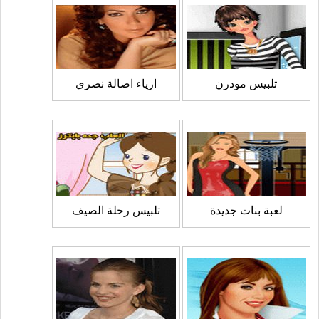
تلبيس مودرن
ازياء اصالة نصري
لعبة بنات جديدة
تلبيس رحلة الصيف