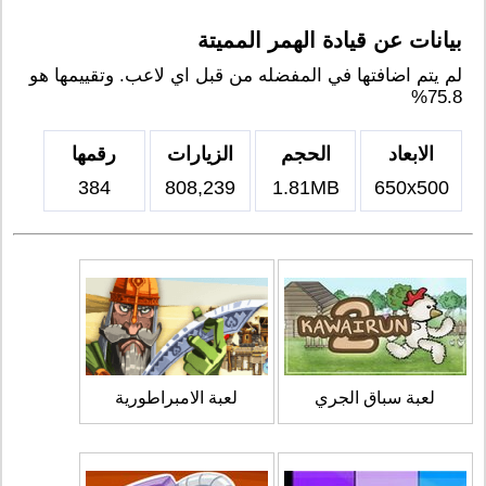
بيانات عن قيادة الهمر المميتة
لم يتم اضافتها في المفضله من قبل اي لاعب. وتقييمها هو
75.8%
الابعاد
الحجم
الزيارات
رقمها
384
808,239
1.81MB
650x500
لعبة سباق الجري
لعبة الامبراطورية