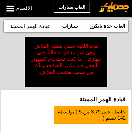
العاب سيارات
الاقسام
←
←
العاب جدة بايكرز
سيارات
قيادة الهمر المميتة
هذه اللعبة تعمل بتقنية الفلاش
وهي غير مدعومه حالياً على
جهازك , اذا كنت تستخدم كمبيوتر
بالفعل قم بتكبير الصفحه وتأكد
من تفعيل مشغل الفلاش.
قيادة الهمر المميتة
حاصله على
3.79
من
5
( بواسطة
142
تقييم )