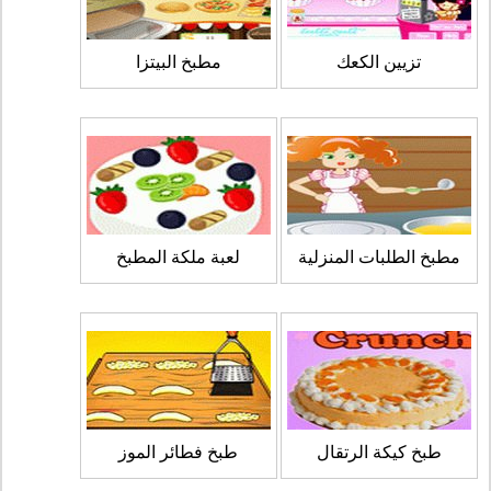
تزيين الكعك
مطبخ البيتزا
مطبخ الطلبات المنزلية
لعبة ملكة المطبخ
طبخ كيكة الرتقال
طبخ فطائر الموز