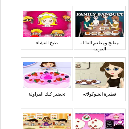
مطبخ ومطعم العائلة
طبخ العشاء
العربية
فطيرة الشوكولاته
تحضير كيك الفراولة