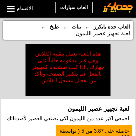
العاب سيارات
الاقسام
←
←
←
العاب جدة بايكرز
بنات
طبخ
لعبة تجهيز عصير الليمون
هذه اللعبة تعمل بتقنية الفلاش
وهي غير مدعومه حالياً على
جهازك , اذا كنت تستخدم كمبيوتر
بالفعل قم بتكبير الصفحه وتأكد
من تفعيل مشغل الفلاش.
لعبة تجهيز عصير الليمون
اجمعي اكبر عدد من الليمون لكي تصنعي العصير لأصدقائك
حاصله على
3.87
من
5
( بواسطة