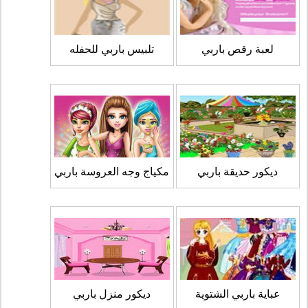
لعبة رقص باربي
تلبيس باربي للحفله
ديكور حديقة باربي
مكياج وجه العروسة باربي
عباية باربي الشتوية
ديكور منزل باربي