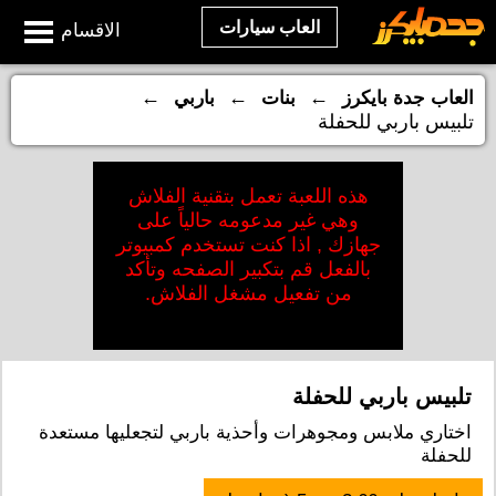
العاب سيارات
الاقسام
←
←
←
العاب جدة بايكرز
بنات
باربي
تلبيس باربي للحفلة
هذه اللعبة تعمل بتقنية الفلاش
وهي غير مدعومه حالياً على
جهازك , اذا كنت تستخدم كمبيوتر
بالفعل قم بتكبير الصفحه وتأكد
من تفعيل مشغل الفلاش.
تلبيس باربي للحفلة
اختاري ملابس ومجوهرات وأحذية باربي لتجعليها مستعدة
للحفلة