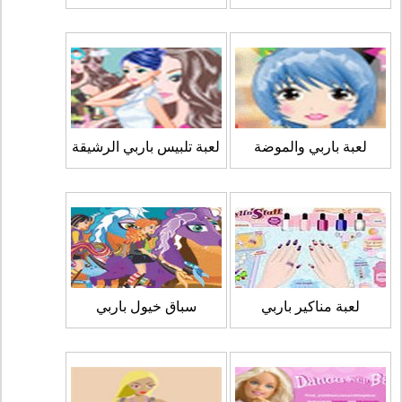
لعبة باربي والموضة
لعبة تلبيس باربي الرشيقة
لعبة مناكير باربي
سباق خيول باربي