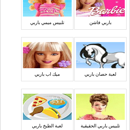
باربي فاشن
تلبيس ميمي باربي
لعبة حصان باربي
ميك اب باربي
تلبيس باربي الحقيقية
لعبة الطبخ باربي