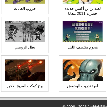
لعبة بن تن أكشن جديدة
حروب الغابات
حصرية 2011 مجانا
هجوم منتصف الليل
بطل الزومبي
لعبة تدريب الوحوش
برج كوكب المريخ الاخير