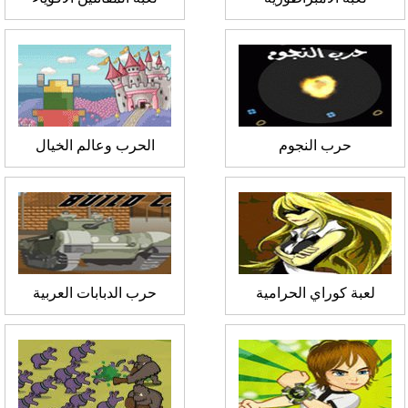
حرب النجوم
الحرب وعالم الخيال
لعبة كوراي الحرامية
حرب الدبابات العربية