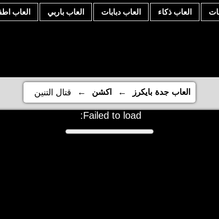
نات
العاب ذكاء
العاب دبابات
العاب باربي
العاب اطف
←
←
العاب جدة بايكرز
اكشن
قتال التنين
Failed to load: