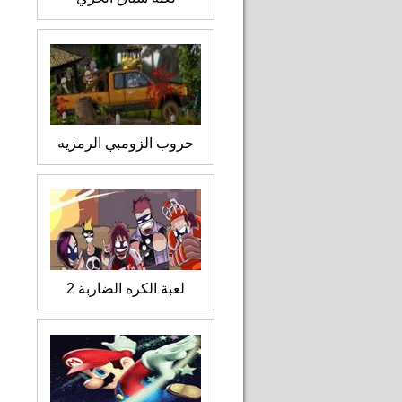
حروب الزومبي الرمزيه
لعبة الكره الضاربة 2