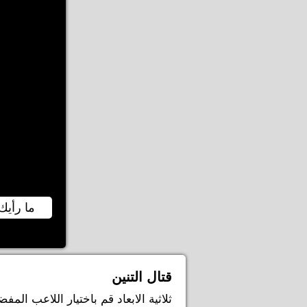
ما رأيك 
قتال التنين
ثلاثية الابعاد قم باختيار اللاعب الم