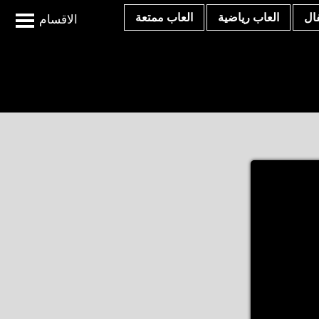
ال
العاب رياضية
العاب ممتعة
الاقسام