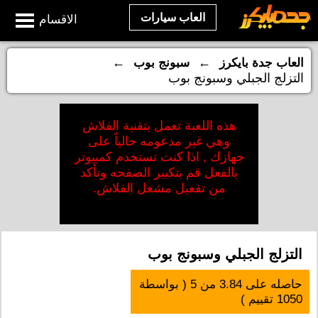
العاب سيارات
الاقسام
←
←
العاب جدة بايكرز
سبونج بوب
التزلج الجبلي وسبونج بوب
هذه اللعبة تعمل بتقنية الفلاش
وهي غير مدعومه حالياً على
جهازك , اذا كنت تستخدم كمبيوتر
بالفعل قم بتكبير الصفحه وتأكد
من تفعيل مشغل الفلاش.
التزلج الجبلي وسبونج بوب
حاصله على
3.84
من
5
( بواسطة
1050
تقييم )