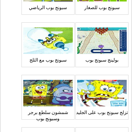
سبونج بوب للصغار
سبونج بوب الرياضي
بولينج سبونج بوب
سبونج بوب مع الثلج
تزلج سبونج بوب على الجليد
شمشون سلطع برجر
وسبونج بوب