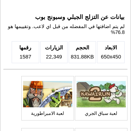
بيانات عن التزلج الجبلي وسبونج بوب
لم يتم اضافتها في المفضله من قبل اي لاعب. وتقييمها هو
76.8%
الابعاد
الحجم
الزيارات
رقمها
1587
22,349
831.88KB
650x450
لعبة سباق الجري
لعبة الامبراطورية