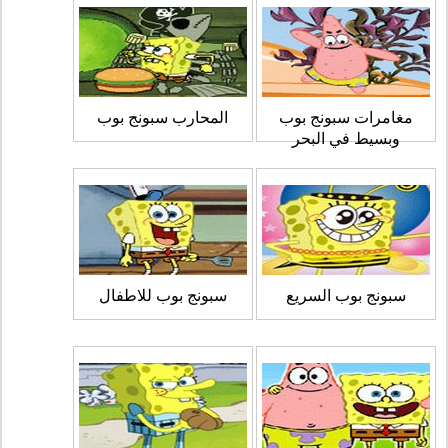
مغامرات سبونج بوب
المحارب سبونج بوب
وبسيط في البحر
سبونج بوب السريع
سبونج بوب للاطفال