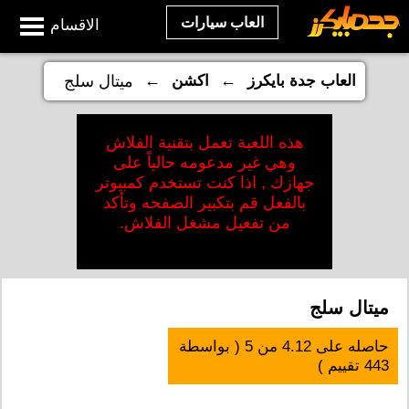
العاب سيارات
الاقسام
←
←
العاب جدة بايكرز
اكشن
ميتال سلج
هذه اللعبة تعمل بتقنية الفلاش
وهي غير مدعومه حالياً على
جهازك , اذا كنت تستخدم كمبيوتر
بالفعل قم بتكبير الصفحه وتأكد
من تفعيل مشغل الفلاش.
ميتال سلج
حاصله على
4.12
من
5
( بواسطة
443
تقييم )