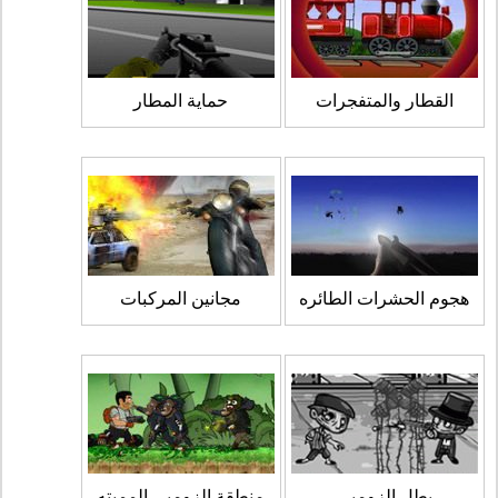
القطار والمتفجرات
حماية المطار
هجوم الحشرات الطائره
مجانين المركبات
بطل الزومبي
منطقة الزومبي المميته