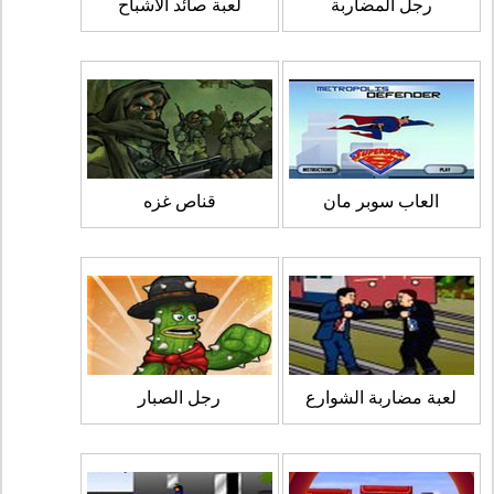
رجل المضاربة
لعبة صائد الاشباح
العاب سوبر مان
قناص غزه
لعبة مضاربة الشوارع
رجل الصبار